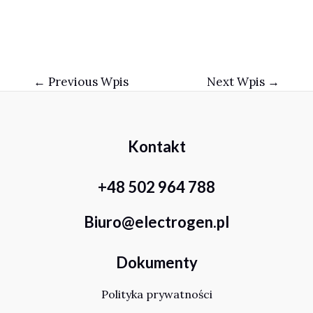
Nawigacja
←
Previous Wpis
Next Wpis
→
wpisu
Kontakt
+48 502 964 788
Biuro@electrogen.pl
Dokumenty
Polityka prywatności