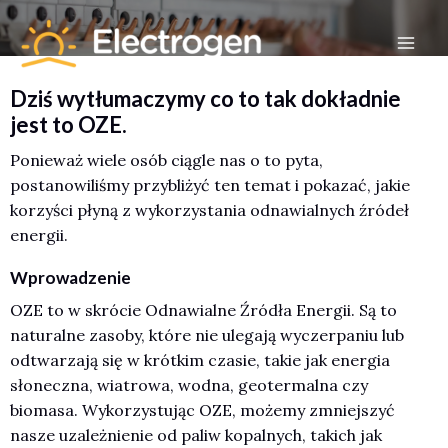
Skip
to
Mai
content
Dziś wytłumaczymy co to tak dokładnie
Men
jest to OZE.
Ponieważ wiele osób ciągle nas o to pyta,
postanowiliśmy przybliżyć ten temat i pokazać, jakie
korzyści płyną z wykorzystania odnawialnych źródeł
energii.
Wprowadzenie
OZE to w skrócie Odnawialne Źródła Energii. Są to
naturalne zasoby, które nie ulegają wyczerpaniu lub
odtwarzają się w krótkim czasie, takie jak energia
słoneczna, wiatrowa, wodna, geotermalna czy
biomasa. Wykorzystując OZE, możemy zmniejszyć
nasze uzależnienie od paliw kopalnych, takich jak