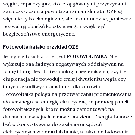
węgiel, ropa czy gaz, które są głównymi przyczynami
zanieczyszczenia powietrza i zmian klimatu. OZE są
więc nie tylko ekologiczne, ale i ekonomiczne, ponieważ
pozwalają obniżyć koszty energii i zwiększyć
bezpieczeństwo energetyczne.
Fotowoltaika jako przykład OZE
Jednym z takich źródeł jest
FOTOWOLTAIKA
. Nie
wykazuje ona żadnych negatywnych oddziaływań na
faunę i florę. Jest to technologia bez emisyjna, czyli jej
eksploracja nie powoduje emisji dwutlenku węgla czy
innych szkodliwych substancji dla zdrowia.
Fotowoltaika polega na przetwarzaniu promieniowania
słonecznego na energię elektryczną za pomocą paneli
fotowoltaicznych, które można zamontować na
dachach, elewacjach, a nawet na ziemi. Energia ta może
być wykorzystywana do zasilania urządzeń
elektrycznych w domu lub firmie, a także do ładowania