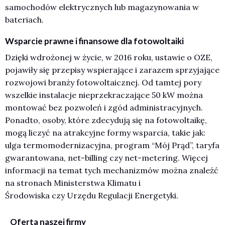
samochodów elektrycznych lub magazynowania w
bateriach.
Wsparcie prawne i finansowe dla fotowoltaiki
Dzięki wdrożonej w życie, w 2016 roku, ustawie o OZE,
pojawiły się przepisy wspierające i zarazem sprzyjające
rozwojowi branży fotowoltaicznej. Od tamtej pory
wszelkie instalacje nieprzekraczające 50 kW można
montować bez pozwoleń i zgód administracyjnych.
Ponadto, osoby, które zdecydują się na fotowoltaikę,
mogą liczyć na atrakcyjne formy wsparcia, takie jak:
ulga termomodernizacyjna, program “Mój Prąd”, taryfa
gwarantowana, net-billing czy net-metering. Więcej
informacji na temat tych mechanizmów można znaleźć
na stronach
Ministerstwa Klimatu i
Środowiska
czy
Urzędu Regulacji Energetyki
.
Oferta naszej firmy