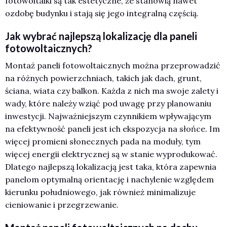
fotowoltaiki są tak estetyczne, że stanowią nawet
ozdobę budynku i stają się jego integralną częścią.
Jak wybrać najlepszą lokalizację dla paneli
fotowoltaicznych?
Montaż paneli fotowoltaicznych można przeprowadzić
na różnych powierzchniach, takich jak dach, grunt,
ściana, wiata czy balkon. Każda z nich ma swoje zalety i
wady, które należy wziąć pod uwagę przy planowaniu
inwestycji. Najważniejszym czynnikiem wpływającym
na efektywność paneli jest ich ekspozycja na słońce. Im
więcej promieni słonecznych pada na moduły, tym
więcej energii elektrycznej są w stanie wyprodukować.
Dlatego najlepszą lokalizacją jest taka, która zapewnia
panelom optymalną orientację i nachylenie względem
kierunku południowego, jak również minimalizuje
cieniowanie i przegrzewanie.