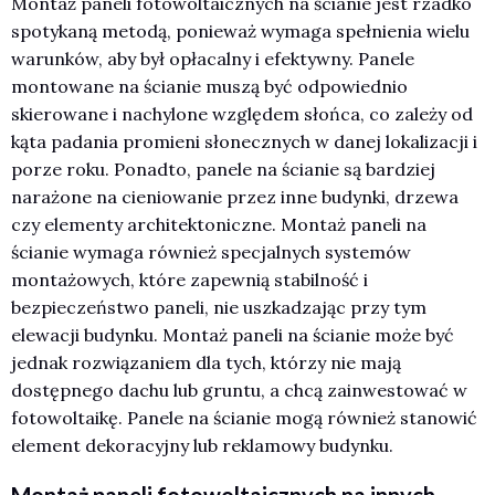
Montaż paneli fotowoltaicznych na ścianie jest rzadko
spotykaną metodą, ponieważ wymaga spełnienia wielu
warunków, aby był opłacalny i efektywny. Panele
montowane na ścianie muszą być odpowiednio
skierowane i nachylone względem słońca, co zależy od
kąta padania promieni słonecznych w danej lokalizacji i
porze roku. Ponadto, panele na ścianie są bardziej
narażone na cieniowanie przez inne budynki, drzewa
czy elementy architektoniczne. Montaż paneli na
ścianie wymaga również specjalnych systemów
montażowych, które zapewnią stabilność i
bezpieczeństwo paneli, nie uszkadzając przy tym
elewacji budynku. Montaż paneli na ścianie może być
jednak rozwiązaniem dla tych, którzy nie mają
dostępnego dachu lub gruntu, a chcą zainwestować w
fotowoltaikę. Panele na ścianie mogą również stanowić
element dekoracyjny lub reklamowy budynku.
Montaż paneli fotowoltaicznych na innych