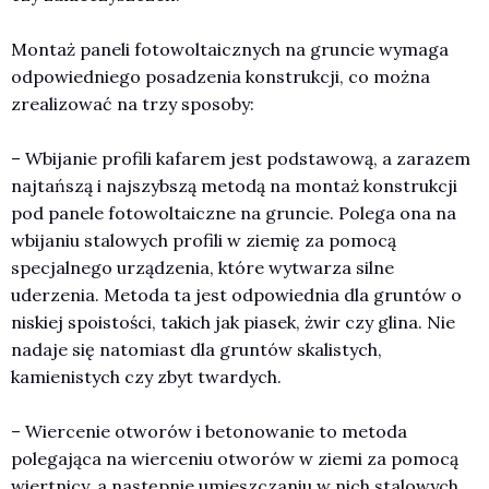
Montaż paneli fotowoltaicznych na gruncie wymaga
odpowiedniego posadzenia konstrukcji, co można
zrealizować na trzy sposoby:
– Wbijanie profili kafarem jest podstawową, a zarazem
najtańszą i najszybszą metodą na montaż konstrukcji
pod panele fotowoltaiczne na gruncie. Polega ona na
wbijaniu stalowych profili w ziemię za pomocą
specjalnego urządzenia, które wytwarza silne
uderzenia. Metoda ta jest odpowiednia dla gruntów o
niskiej spoistości, takich jak piasek, żwir czy glina. Nie
nadaje się natomiast dla gruntów skalistych,
kamienistych czy zbyt twardych.
– Wiercenie otworów i betonowanie to metoda
polegająca na wierceniu otworów w ziemi za pomocą
wiertnicy, a następnie umieszczaniu w nich stalowych