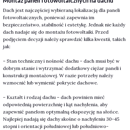
Montaż paneli fotowoltaicznych na dachu
Dach jest najczęściej wybieraną lokalizacją dla paneli
fotowoltaicznych, ponieważ zapewnia im
bezpieczeństwo, stabilność i estetykę. Jednak nie każdy
dach nadaje się do montażu fotowoltaiki. Przed
podjęciem decyzji należy sprawdzić kilka kwestii, takich
jak:
– Stan techniczny i nośność dachu – dach musi być w
dobrym stanie i wytrzymać dodatkowy ciężar paneli i
konstrukcji montażowej. W razie potrzeby należy
wzmocnić lub wymienić pokrycie dachowe.
– Kształt i rodzaj dachu – dach powinien mieć
odpowiednią powierzchnię i kąt nachylenia, aby
zapewnić panelom optymalną ekspozycję na słońce.
Najlepiej nadają się dachy skośne o nachyleniu 30-45
stopni i orientacji południowej lub południowo-