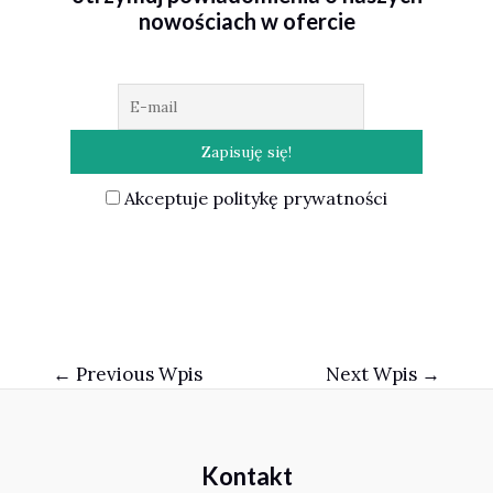
nowościach w ofercie
Akceptuje politykę prywatności
Nawigacja
←
Previous Wpis
Next Wpis
→
wpisu
Kontakt