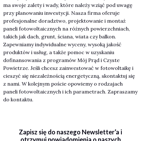
ma swoje zalety i wady, które należy wziąć pod uwagę
przy planowaniu inwestycji. Nasza firma oferuje
profesjonalne doradztwo, projektowanie i montaż
paneli fotowoltaicznych na różnych powierzchniach,
takich jak dach, grunt, ściana, wiata czy balkon.
Zapewniamy indywidualne wyceny, wysoką jakość
produktów i usług, a także pomoc w uzyskaniu
dofinansowania z programów Mój Prąd i Czyste
Powietrze. Jeśli chcesz zainwestować w fotowoltaikę i
cieszyć się niezależnością energetyczną, skontaktuj się
z nami. W kolejnym poście opowiemy o rodzajach
paneli fotowoltaicznych i ich parametrach. Zapraszamy
do kontaktu.
Z
apisz się do naszego Newsletter’a i
otrzymuj powiadomienia o naszych